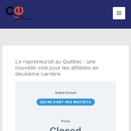
Aller
au
contenu
Le repreneuriat au Québec : une
nouvelle voie pour les athlètes en
deuxième carrière
Statut Actuel
QUI NE SONT PAS INSCRITS
Price
Closed